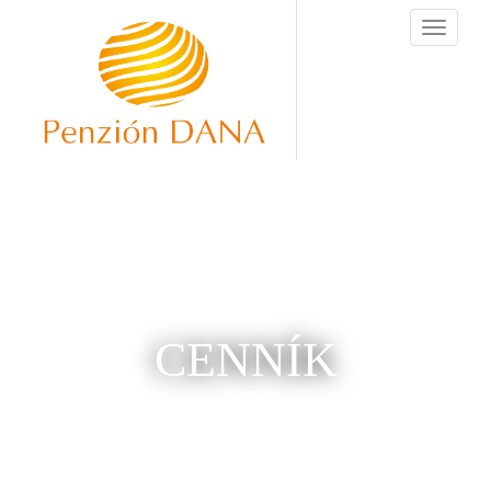
Toggle
navigati
CENNÍK